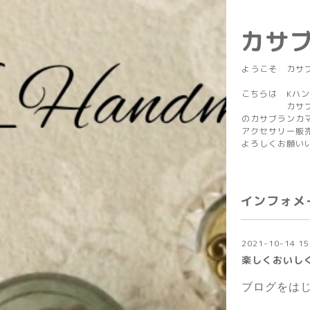
カサ
ようこそ カサ
こちらは Kハ
カサブラン
のカサブランカ
アクセサリー販
よろしくお願い
インフォメ
2021-10-14 15
楽しくおいし
ブログをは