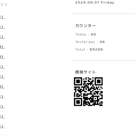
2026.08.07 Friday
ョン
1）
カウンター
1）
Today :
60
1）
Yesterday :
98
3）
Total :
89206
2）
1）
携帯サイト
1）
2）
1）
1）
1）
1）