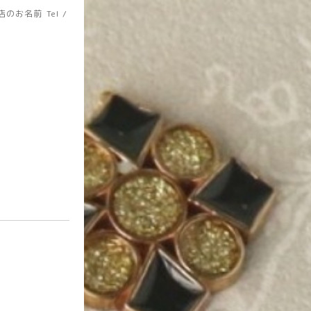
店のお名前
Tel /