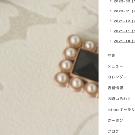
2022-02（
2022-01（
2021-12（
2021-11（
2021-10（
写真
メニュー
カレンダー
店舗情報
お問い合わせ
minneギャラ
クーポン
ブログ