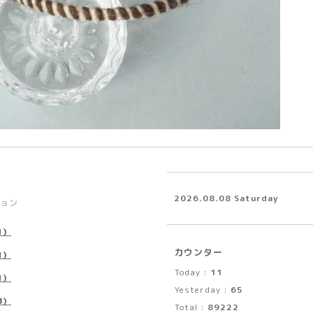
2026.08.08 Saturday
ョン
1）
カウンター
1）
Today :
11
1）
Yesterday :
65
3）
Total :
89222