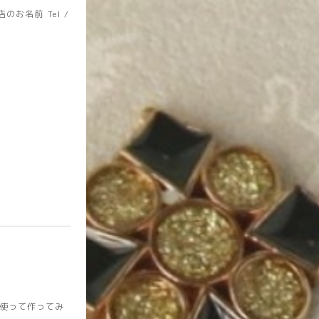
店のお名前
Tel /
使って作ってみ