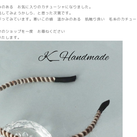
みのある お気に入りのカチューシャになりました。
品してみようかしら、と思った次第です。
作ってみています。寒いこの頃 温かみのある 肌触り良い 毛糸のカチュー
ネのショップを一度 お尋ねください
いたします。