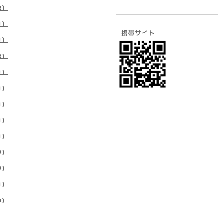
2）
1）
携帯サイト
1）
2）
1）
1）
1）
1）
1）
2）
2）
1）
3）