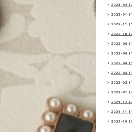
2023-04（
2023-01（
2022-11（
2022-10（
2022-09（
2022-06（
2022-04（
2022-03（
2022-02（
2022-01（
2021-12（
2021-11（
2021-10（